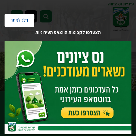
EN
דלג לאתר
הצטרפו לקבוצות הווצאפ העירוניות
דף הבית
יחידות העירייה
שפ"ע - שיפור פני העיר
מחלקת פיתוח גינון ומתקני משחק
דרך נוף נס ציונה - שבילי אופניים ומסלולי הליכה
דרך נוף נס ציונה - שבילי