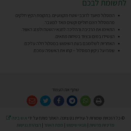
לתשומת לבכם
המסלול מיועד לרוכבי שטח מקצועיים. בתקופת הקיץ חלקים
מהמסלול הינם חוליים וקשים מאד למעבר.
התאימו את הרכיבה וההליכה לתנאי השטח ולמזג האוויר.
הצטיידו במים ובציוד בטיחות מתאים.
האחריות לשלומכם בעת השימוש במסלול חלה עליכם.
שמרו על ניקיון המסלול – קחו את האשפה עמכם.
שתף את העמוד
© כל הזכויות שמורות ל-עיריית נס ציונה. האתר פותח על ידי
א.ש בינה
מדיניות פרטיות
|
תנאי שימוש
|
מפת האתר
|
הצהרת נגישות