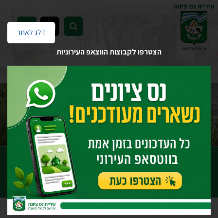
EN
דלג לאתר
הצטרפו לקבוצות הווצאפ העירוניות
דף הבית
שקיפות
חוקי עזר עירוניים
חוקי עזר עירוניים
חוק עזר לנס ציונה (אגרת ביוב), תשל"ה-1975