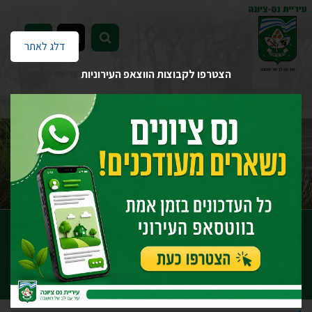
EN
דלג לאתר
הצטרפו לקבוצות הווצאפ העירוניות
דף הבית
יחידות העירייה
שפ"ע - שיפור פני העיר
מחלקת אחזקה
מחלקת אחזקה