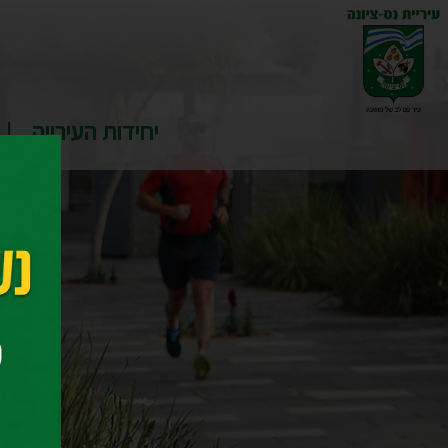
יחידות העירייה
דף ה