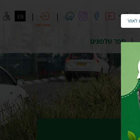
חיפוש
|
|
EN
 לאתר
מוקד 106
ספר טלפונים