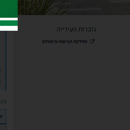
מח
גזברות העירייה
מחלקת תביעות וביטוחים
תפריט משנה
בעל
ש