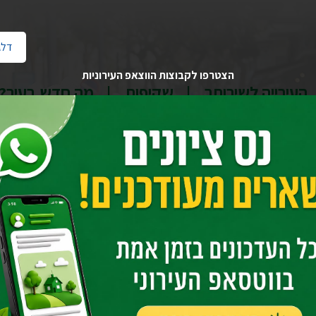
דלג
הצטרפו לקבוצות הווצאפ העירוניות
העירייה לשירותך
שקיפות
מה חדש בעיר?
בית
יחידות העירייה
גזברות העירייה
מחלקת תביעות וביטוחים