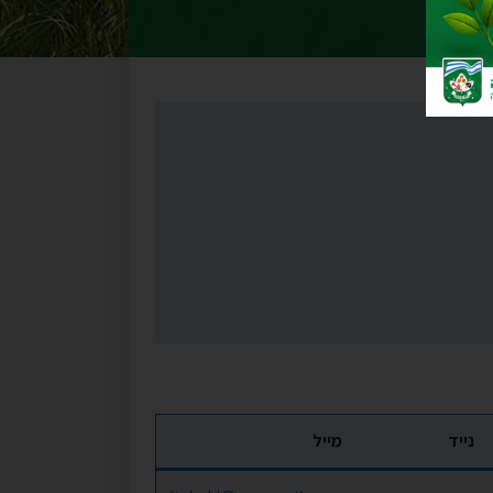
נייד
מייל