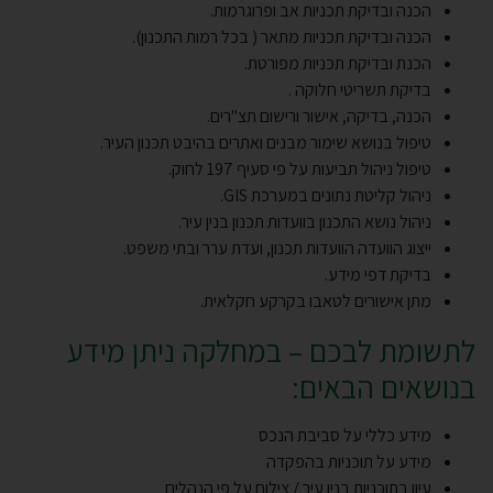
הכנה ובדיקת תכניות אב ופרוגרמות.
הכנה ובדיקת תכניות מתאר ( בכל רמות התכנון).
הכנת ובדיקת תכניות מפורטת.
בדיקת תשריטי חלוקה .
הכנה, בדיקה, אישור ורישום תצ"רים.
טיפול בנושא שימור מבנים ואתרים בהיבט תכנון העיר.
טיפול ניהול תביעות על פי סעיף 197 לחוק.
ניהול קליטת נתונים במערכת GIS.
ניהול נושא התכנון בוועדות תכנון בנין עיר.
ייצוג הוועדה הוועדות תכנון, ועדת ערר ובתי משפט.
בדיקת דפי מידע.
מתן אישורים לטאבו בקרקע חקלאית.
לתשומת לבכם – במחלקה ניתן מידע
בנושאים הבאים:
מידע כללי על סביבת הנכס
מידע על תוכניות בהפקדה
עיון בתוכניות בנין עיר / צילום על פי הנהלים