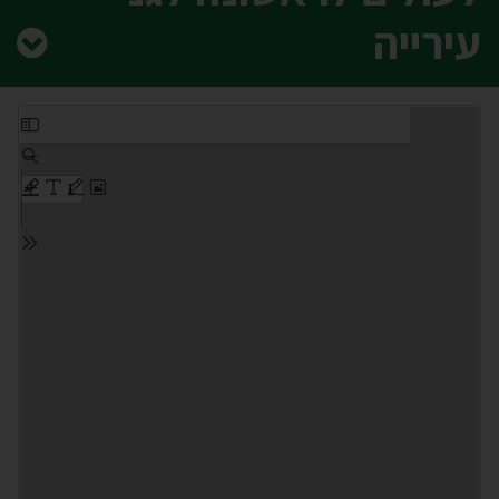
עירייה