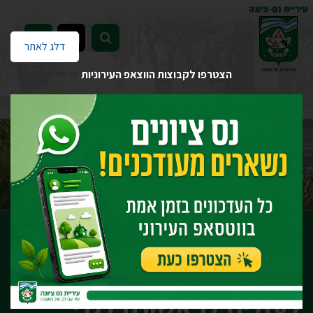
EN
דלג לאתר
הצטרפו לקבוצות הווצאפ העירוניות
דף הבית
יחידות העירייה
השירות הפסיכולוגי החינוכי
מאמרים
מעג"ן -הסתגלות קלה לעולים לראשונה לגני עירייה
מעג"ן -הסתגלות קלה
לעולים לראשונה לגני