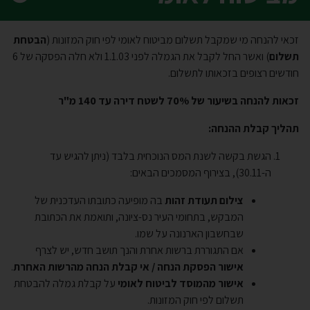
זכאי להנחה מי שמקבל תשלום מביטוח לאומי לפי חוק המזונות (
הבטחת
תשלום
) ואשר החל לקבל את הגמלה לפני 1.1.03 ולא חלה הפסקה של 6
חודשים רצופים בזכאותו לתשלום.
זכאות להנחה בשיעור של 70% לשטח דירה עד 140 מ"ר
תהליך קבלת ההנחה:
הגשת בקשה לשנת המס הנוכחית בלבד (ניתן להגיש עד
ה-30.11), בצירוף המסמכים הבאים:
צילום תעודת זהות
בה מופיעה כתובתו העדכנית של
המבקש, בתחומי העיר נס-ציונה, ותואמת את הכתובת
שבחשבון הארנונה על שמו
.
אם התגוררת ברשות אחרת והנך תושב חדש, יש לצרף
אישור הפסקת הנחה / אי קבלת הנחה מהרשות האחרת
.
אישור מהמוסד לביטוח לאומי
על קבלת גמלה להבטחת
תשלום לפי חוק המזונות
.