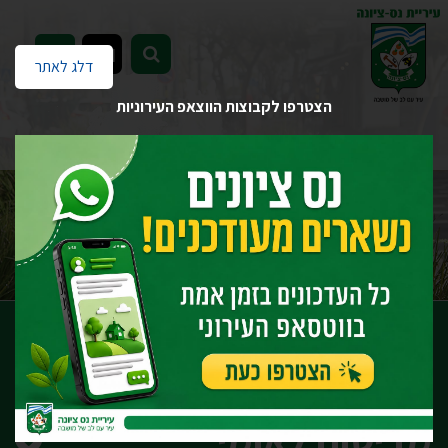
EN
דלג לאתר
הצטרפו לקבוצות הווצאפ העירוניות
דף הבית
יחידות העירייה
גבייה וארנונה
הנחות מארנונה
מקבל גמלת מזונות מביטוח לאומי
מקבל גמלת מזונות
מביטוח לאומי