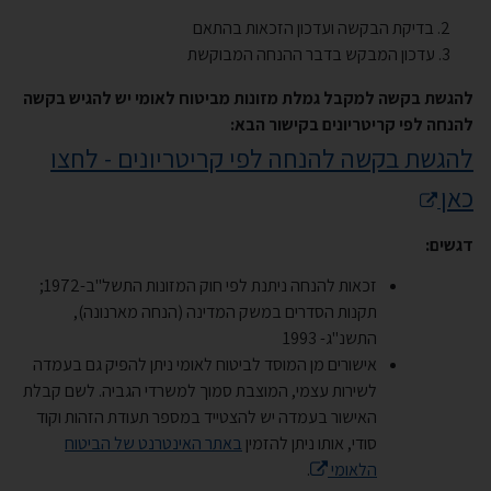
2. בדיקת הבקשה ועדכון הזכאות בהתאם
3. עדכון המבקש בדבר ההנחה המבוקשת
להגשת בקשה למקבל גמלת מזונות מביטוח לאומי יש להגיש בקשה
להנחה לפי קריטריונים בקישור הבא:
להגשת בקשה להנחה לפי קריטריונים - לחצו
כאן
דגשים:
זכאות להנחה ניתנת לפי חוק המזונות התשל"ב-1972;
תקנות הסדרים במשק המדינה (הנחה מארנונה),
התשנ"ג- 1993
אישורים מן המוסד לביטוח לאומי ניתן להפיק גם בעמדה
לשירות עצמי, המוצבת סמוך למשרדי הגביה. לשם קבלת
האישור בעמדה יש להצטייד במספר תעודת הזהות וקוד
סודי, אותו ניתן להזמין
באתר האינטרנט של הביטוח
הלאומי
.