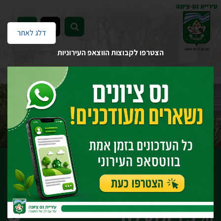
EN
דלג לאתר
הצטרפו לקבוצות הווצאפ העירוניות
דף הבית
יחידות העירייה
גבייה וארנונה
הנחות מארנונה
נכות אי כושר השתכרות 75% ומעלה
נכות אי כושר השתכרות
75% ומעלה