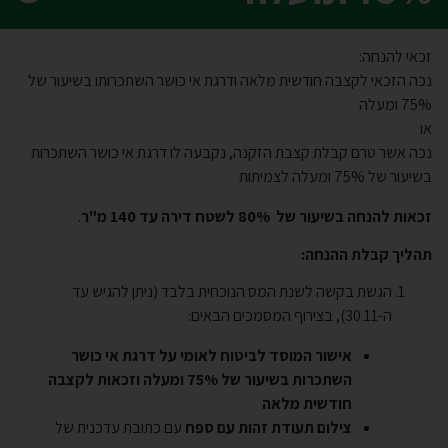
זכאי להנחה:
נכה הזכאי לקצבה חודשית מלאה ודרגת אי כושר השתכרותו בשיעור של
75% ומעלה
או
נכה אשר טרם קבלת קצבת הזקנה, נקבעה לו דרגת אי כושר השתכרות
בשיעור של 75% ומעלה לצמיתות
זכאות להנחה
בשיעור של
80%
לשטח דירה עד 140 מ"ר
.
תהליך קבלת ההנחה:
הגשת בקשה לשנת המס הנוכחית בלבד (ניתן להגיש עד
ה-30.11), בצירוף המסמכים הבאים:
אישור המוסד לביטוח לאומי על דרגת אי כושר
השתכרות בשיעור של 75% ומעלה וזכאות לקצבה
חודשית מלאה
צילום תעודת זהות עם ספח
עם כתובת עדכנית של