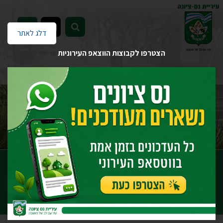
EN
דלג לאתר
הצטרפו לקבוצות הווצאפ העירוניות
דף הבית
יחידות העירייה
רווחה ושירותים חברתיים
משאבי קהילה והתנדבות
תחומי ההתנדבות
תחומי ההתנדבות