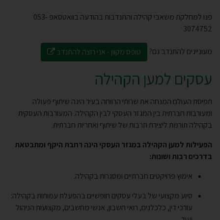
פנו למחלקת משאבי קהילה והתנדבות בהודעה בוואטסאפ 053-
3074752
מעוניינים להתנדב גם?
טופס מקוון - אני רוצה להתנדב
עסקים למען הקהילה
תפיסת העולם המנחה את שרותי הרווחה בעיר הינה שיתוף פעולה
ומעורבות חברתית בין המגזר העסקי לבין הקהילה. המעורבות העסקית
בקהילה תורמת ליצירת תרבות של שיתוף ואחריות חברתית.
הפעילות למען הקהילה במגזר העסקי הינה רחבת היקף ומתבטאת
בדרכים רבות ושונות:
אימוץ פרויקטים חברתיים ומסגרות בקהילה.
סיוע מקצועי של בעלי עסקים חופשיים בהפעלת עמותות בקהילה:
עורכי דין, כלכלנים, רואי חשבון, אנשי מחשבים, מקצועות הניהול
ועוד.