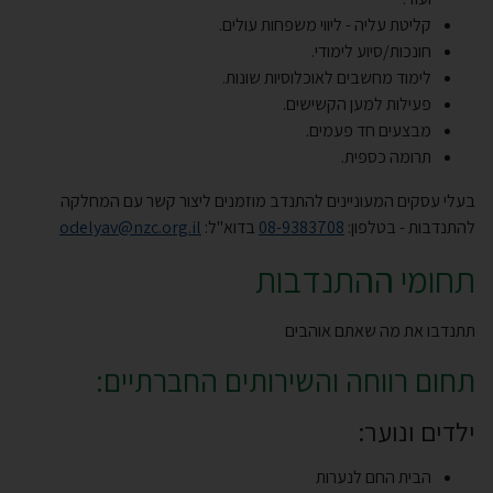
קליטת עליה - ליווי משפחות עולים.
חונכות/סיוע לימודי.
לימוד מחשבים לאוכלוסיות שונות.
פעילות למען הקשישים.
מבצעים חד פעמים.
תרומה כספית.
בעלי עסקים המעוניינים להתנדב מוזמנים ליצור קשר עם המחלקה
להתנדבות - בטלפון:
08-9383708
בדוא"ל:
odelyav@nzc.org.il
תחומי ההתנדבות
תתנדבו את מה שאתם אוהבים
תחום רווחה והשירותים החברתיים:
ילדים ונוער:
הבית החם לנערות