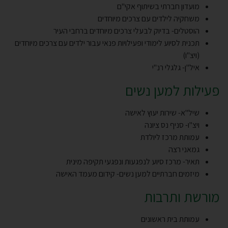
מועדון חברתי בשיתוף אקי"ם
משחקיה לילדים עם צרכים מיוחדים
הוסטלים- בדיוק לבעלי צרכים מיוחדים ברחבי העיר
תכנית לסיוע לימודי ופעילויות פנאי עבור ילדים עם צרכים מיוחדים
(ויצ"ו)
איל"ן- גלגלי רנ"י
פעילות למען נשים
שיל"א- שירות יעוץ לאישה
ויצ"ו- סניף נס ציונה
עמותת מרכז ליולדת
גמאני רצה
תאיר- מרכז סיוע לנפגעות ונפגעי תקיפה מינית
מיזמים חברתיים למען נשים- קידום מעמד האישה
מורשת ותרבות
עמותת בית ראשונים