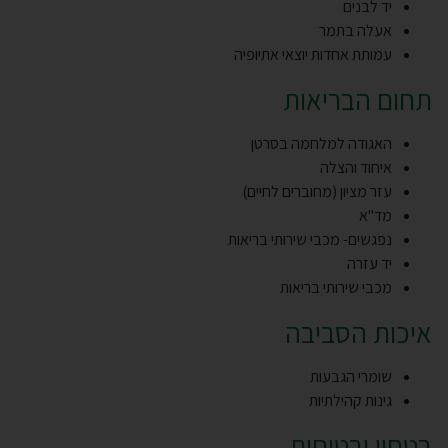
יד לבנים
אעלה בתמר
עמותת אחדות יוצאי אתיופיה
תחום הבריאות
האגודה למלחמה בסרטן
איחוד והצלה
עזר מציון (מחוברים לחיים)
מד"א
נפגשים- מכבי שירותי בריאות
יד עזרה
מכבי שירותי בריאות
איכות הסביבה
שומרי הגבעות
גינות קהילתיות
בטחון ובטיחות