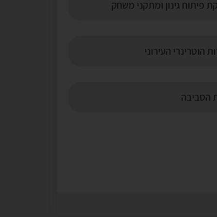
 פיתוח גינון ומתקני משחק
ת הוטרינרי העירוני
 הסביבה