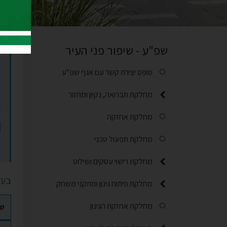
שפ
שפ"ע - שיפור פני העיר
טופס יצירת קשר עם אגף שפ"ע
מחלקת תברואה, נקיון ומחזור
תפריט משנה
מחלקת אחזקה
מחלקת תפעול טכני
מחלקת רישוי עסקים ושילוט
תפריט משנה
בעל
מחלקת פיתוח גינון ומתקני משחק
תפריט משנה
מחלקת אחזקת הגינון
ש