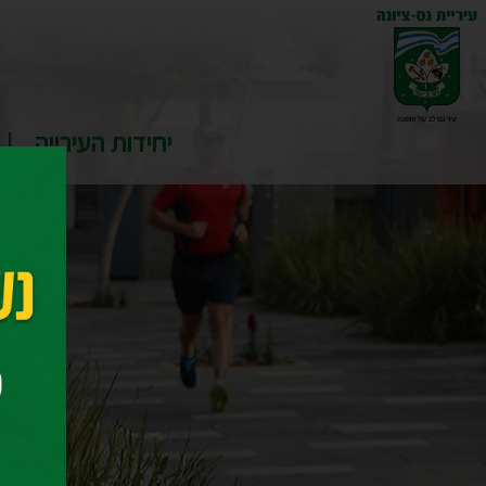
יחידות העירייה
דף ה