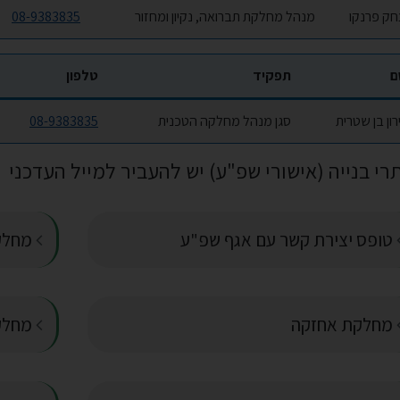
חק פרנקו
מנהל מחלקת תברואה, נקיון ומחזור
08-9383835
ם
תפקיד
טלפון
רון בן שטרית
סגן מנהל מחלקה הטכנית
08-9383835
רי בנייה (אישורי שפ"ע) יש להעביר למייל העדכני
טופס יצירת קשר עם אגף שפ"ע
מחלקת
מחלקת אחזקה
מחלקת