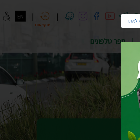
חיפוש
|
|
EN
 לאתר
מוקד 106
ספר טלפונים