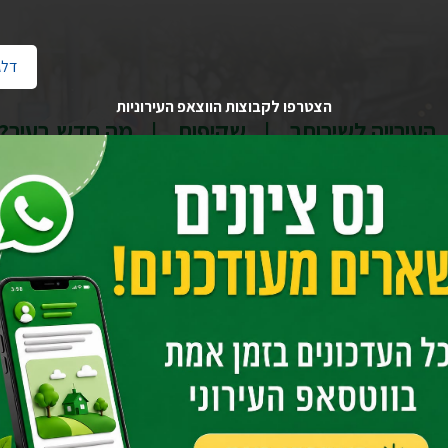
דלג
הצטרפו לקבוצות הווצאפ העירוניות
העירייה לשירותך
שקיפות
מה חדש בעיר?
בית
יחידות העירייה
שפ"ע - שיפור פני העיר