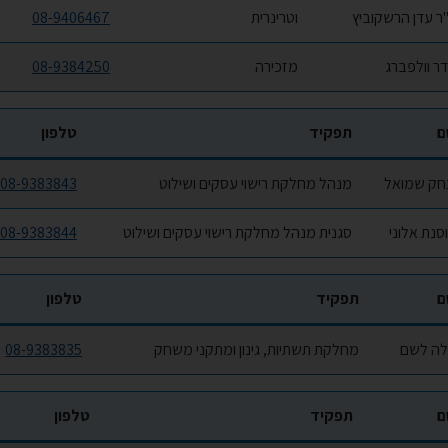
ר עדן הרשקוביץ
וטרינרית
08-9406467
ר וולפברג
מזכירה
08-9384250
ם
תפקיד
טלפון
חק שמואל
מנהל מחלקת רישוי עסקים ושילוט
08-9383843
סנת אלוני
סגנית מנהל מחלקת רישוי עסקים ושילוט
08-9383844
ם
תפקיד
טלפון
ה לשם
מחלקת תשתיות, גינון ומתקני משחק
08-9383835
ם
תפקיד
טלפון