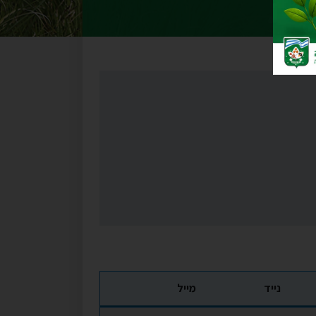
נייד
מייל