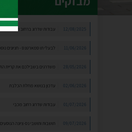
מבזקים
12/08/2025
עבודות שדרוג ברחוב האלופים
11/06/2026
לבעלי תו סמארטנס - חניונים נוס
28/05/2026
משדרגים בשבילכם את קריית הת
02/06/2026
עדכון בנושא מחלת הכלבת
01/07/2026
עבודות שדרוג רחוב מכבי
09/07/2026
תושבות ותושבי נס-ציונה הנוסעים