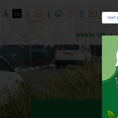
חיפוש
|
|
EN
 לאתר
מוקד 106
ספר טלפונים