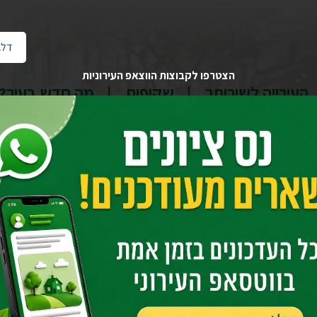
דלג
הצטרפו לקבוצות הווצאפ העירוניות
העירייה לשירותך
שקיפות
מה חדש בעיר?