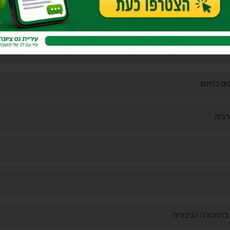
פים בחינם
רבות
 בתחבורה הציבורית