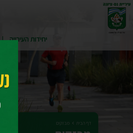
יחידות העירייה
דף הבית
מבזקים