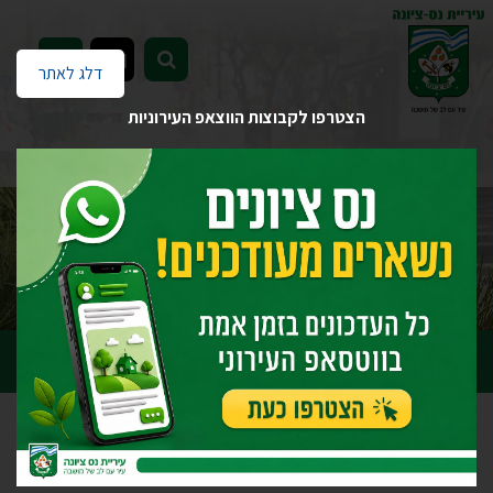
EN
דלג לאתר
הצטרפו לקבוצות הווצאפ העירוניות
דף הבית
מבזקים
אופס... נראה שהגעת לעמוד שאינו קיים.
לעמוד הבית