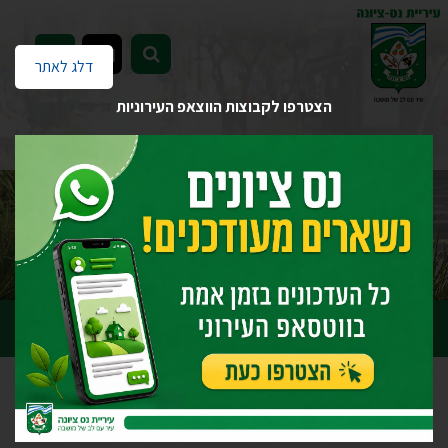
EN
דלג לאתר
הצטרפו לקבוצות הווצאפ העירוניות
דף הבית
מבזקים
אופס... נראה שהגעת לעמוד שאינו קיים.
לעמוד הבית