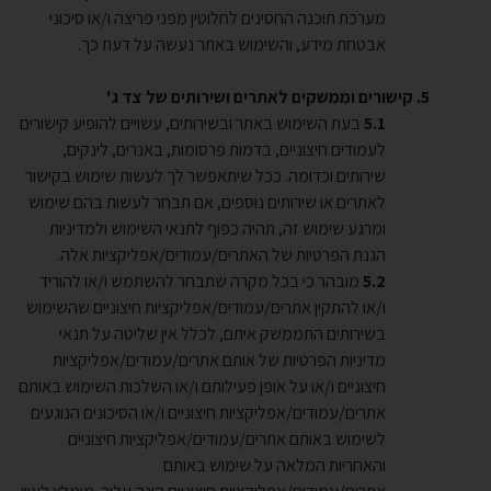
מערכת תוכנה החסינים לחלוטין מפני פריצה ו/או סיכוני
אבטחת מידע, והשימוש באתר נעשה על דעת כך.
קישורים וממשקים לאתרים ושירותים של צד ג'
בעת השימוש באתר ובשירותים, עשויים להופיע קישורים
לעמודים חיצוניים, בדמות פרסומות, באנרים, לינקים,
שירותים וכדומה. ככל שיתאפשר לך לעשות שימוש בקישור
לאתרים או שירותים נוספים, אם תבחר לעשות בהם שימוש
ומרגע שימוש זה, תהיה כפוף לתנאי השימוש ולמדיניות
הגנת הפרטיות של האתרים/עמודים/אפליקציות אלה.
מובהר כי בכל מקרה שתבחר להשתמש ו/או להוריד
ו/או להתקין אתרים/עמודים/אפליקציות חיצוניים שהשימוש
בשירותים התממשק איתם, לכלל אין שליטה על תנאי
מדיניות הפרטיות של אותם אתרים/עמודים/אפליקציות
חיצוניים ו/או על אופן פעילותם ו/או השלכות השימוש באותם
אתרים/עמודים/אפליקציות חיצוניים ו/או הסיכונים הנוגעים
לשימוש באותם אתרים/עמודים/אפליקציות חיצוניים
והאחריות המלאה על שימוש באותם