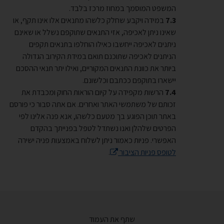
המשפט המוסמך במחוז מרכז בלבד.
במידה ויקבע שחלק כלשהו מתנאים אלו אינו תקף, או
שאינו ניתן לאכיפה, אזי התנאים שתוקפם נשלל או שאינם
ניתנים לאכיפה ייחשבו כאילו הוחלפו בתנאים תקפים
הניתנים לאכיפה שתוכנם תואם במידת הקירוב הגדולה
ביותר את כוונת התנאים המקוריים, ואילו יתר תנאי ההסכם
יישארו בתוקפם ככתבם וכלשונם.
הרשות מקפידה על קיום הוראות החוק ומכבדת את
זכותם של משתמשי האתר ואחרים. אם אתה סבור כי פורסם
באתר תוכן הפוגע בך מטעם כלשהו, אנא פנה אלינו לפי
הפרטים שלהלן ואנו נשתדל לטפל בפנייתך בהקדם
האפשרי. פניות כאמור ניתן לשלוח באמצעות פניה ישירה
לטופס פניות הציבור
.
שתף את העמוד