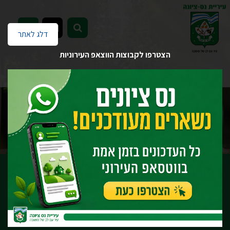
EN
דלג לאתר
הצטרפו לקבוצות הווצאפ העירוניות
דף הבית
העירייה לשירותך
מכרזים והצעות מחיר
ארכיון
מכרז מספר 05/2023 להשכרת מבנה ברחוב נורדאו 27 בעיר נס ציונה
לשימוש למטרות ציבוריות
מכרזים