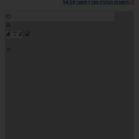
תשובות הבהרה מכרז פומבי 54/19