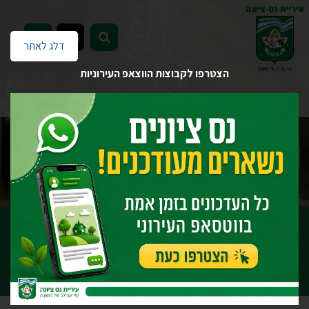
EN
דלג לאתר
הצטרפו לקבוצות הווצאפ העירוניות
דף הבית
העירייה לשירותך
מכרזים והצעות מחיר
ארכיון
הודעה על כוונת התקשרות בפטור ממכרז ספק יחיד
מכרזים