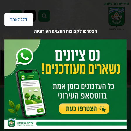
EN
דלג לאתר
הצטרפו לקבוצות הווצאפ העירוניות
דף הבית
העירייה לשירותך
מכרזים והצעות מחיר
ארכיון
מכרז פומבי מספר 25/20 בקשה לקבלת הצעות ליישום החוק לטיפול
סביבתי בציוד חשמלי ואלקטרוני ובסוללות עבור עיריית נס ציונה
מכרזים