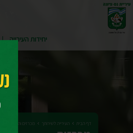
יחידות העירייה
דף הבית
העירייה לשירותך
מכרזים והצעות מחיר