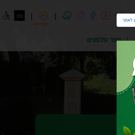
חיפוש
|
|
EN
 לאתר
מוקד 106
ספר טלפונים