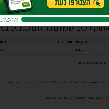
תאריך פתיחת המכרז
תארי
2021
19/04/2021
 אבנר בן נר 18 נס-ציונה.
להיות נוכח בעת פתיחת תיבת המכרזים וההצעות ורישום מסמכי המכרז.